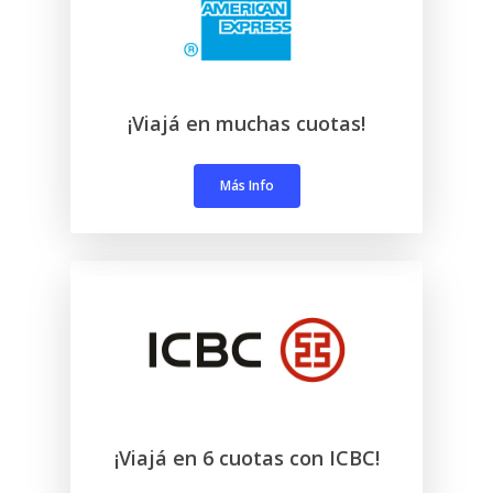
¡Viajá en muchas cuotas!
Más Info
¡Viajá en 6 cuotas con ICBC!