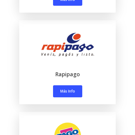
Rapipago
Más Info