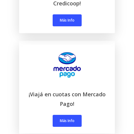
Credicoop!
Más Info
¡Viajá en cuotas con Mercado
Pago!
Más Info