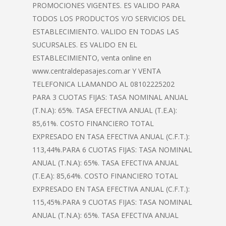
PROMOCIONES VIGENTES. ES VALIDO PARA
TODOS LOS PRODUCTOS Y/O SERVICIOS DEL
ESTABLECIMIENTO. VALIDO EN TODAS LAS
SUCURSALES. ES VALIDO EN EL
ESTABLECIMIENTO, venta online en
www.centraldepasajes.com.ar Y VENTA
TELEFONICA LLAMANDO AL 08102225202
PARA 3 CUOTAS FIJAS: TASA NOMINAL ANUAL
(T.N.A): 65%. TASA EFECTIVA ANUAL (T.E.A):
85,61%. COSTO FINANCIERO TOTAL
EXPRESADO EN TASA EFECTIVA ANUAL (C.F.T.):
113,44%.PARA 6 CUOTAS FIJAS: TASA NOMINAL
ANUAL (T.N.A): 65%. TASA EFECTIVA ANUAL
(T.E.A): 85,64%. COSTO FINANCIERO TOTAL
EXPRESADO EN TASA EFECTIVA ANUAL (C.F.T.):
115,45%.PARA 9 CUOTAS FIJAS: TASA NOMINAL
ANUAL (T.N.A): 65%. TASA EFECTIVA ANUAL