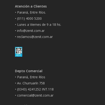
Atención a Clientes
• Paraná, Entre Ríos.
• (011) 4000 5200
• Lunes a Viernes de 9 a 18 hs.
• info@zenit.com.ar
• reclamos@zenit.com.ar
Depto Comercial
• Paraná, Entre Ríos
• Av. Churruarín 758
• (0343) 4241252 INT.118
• comercial@zenit.com.ar