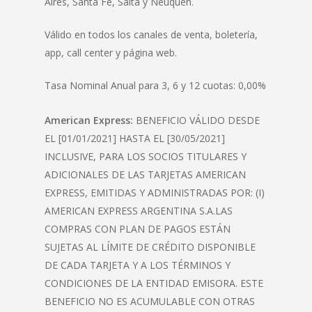
Aires, Santa Fe, Salta y Neuquén.
Válido en todos los canales de venta, boletería,
app, call center y página web.
Tasa Nominal Anual para 3, 6 y 12 cuotas: 0,00%
American Express:
BENEFICIO VÁLIDO DESDE
EL [01/01/2021] HASTA EL [30/05/2021]
INCLUSIVE, PARA LOS SOCIOS TITULARES Y
ADICIONALES DE LAS TARJETAS AMERICAN
EXPRESS, EMITIDAS Y ADMINISTRADAS POR: (I)
AMERICAN EXPRESS ARGENTINA S.A.LAS
COMPRAS CON PLAN DE PAGOS ESTÁN
SUJETAS AL LÍMITE DE CRÉDITO DISPONIBLE
DE CADA TARJETA Y A LOS TÉRMINOS Y
CONDICIONES DE LA ENTIDAD EMISORA. ESTE
BENEFICIO NO ES ACUMULABLE CON OTRAS