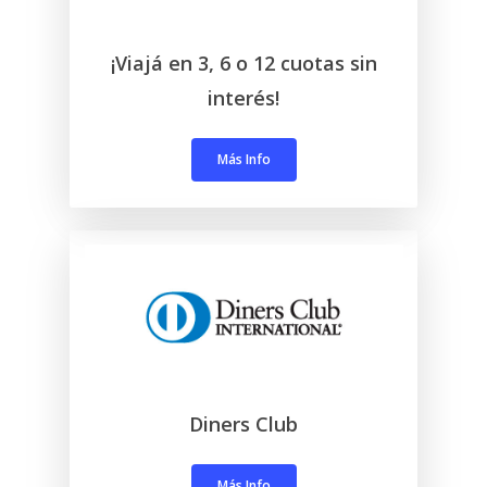
¡Viajá en 3, 6 o 12 cuotas sin
interés!
Más Info
Diners Club
Más Info