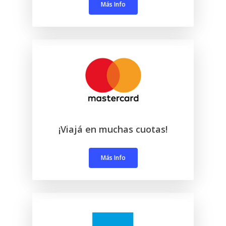
Más Info
¡Viajá en muchas cuotas!
Más Info