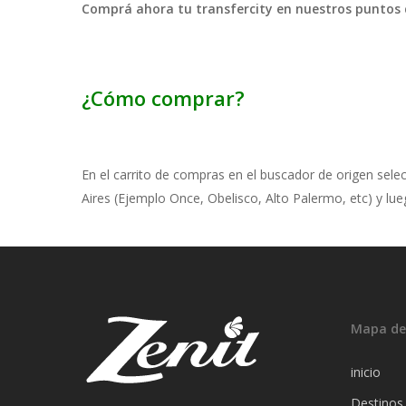
Comprá ahora tu transfercity en nuestros puntos 
¿Cómo comprar?
En el carrito de compras en el buscador de origen sel
Aires (Ejemplo Once, Obelisco, Alto Palermo, etc) y lu
Mapa de 
inicio
Destinos