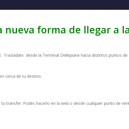
a nueva forma de llegar a l
ad. Trasladate desde la Terminal Dellepiane hacia distintos puntos d
en cerca de tu destino.
r tu transfer. Podés hacerlo en la web o desde cualquier punto de ven