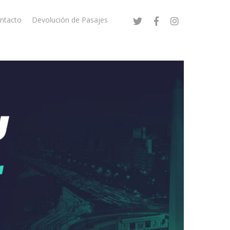
ntacto
Devolución de Pasajes