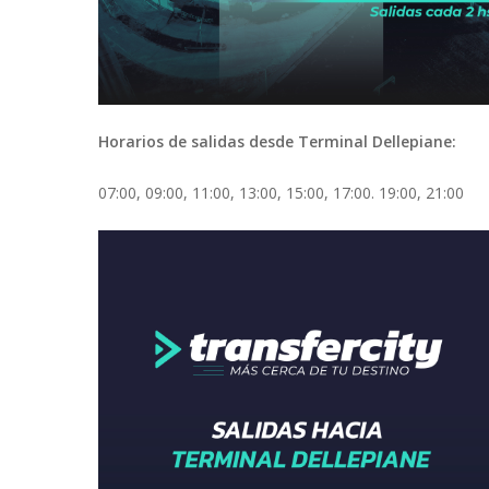
Horarios de salidas desde Terminal Dellepiane:
07:00, 09:00, 11:00, 13:00, 15:00, 17:00. 19:00, 21:00