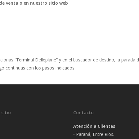
de venta o en nuestro sitio web
eccionas “Terminal Dellepiane” y en el buscador de destino, la parad
ego continuas con los pasos indicados.
sitio
Contacto
Atención a Clientes
• Paraná, Entre Ríos.