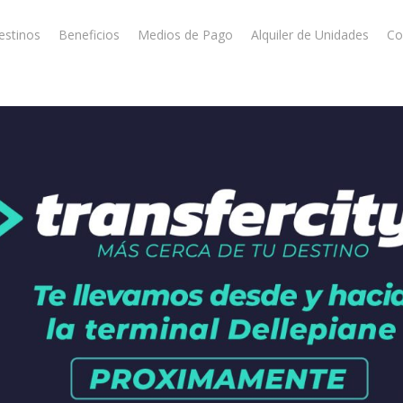
estinos
Beneficios
Medios de Pago
Alquiler de Unidades
Co